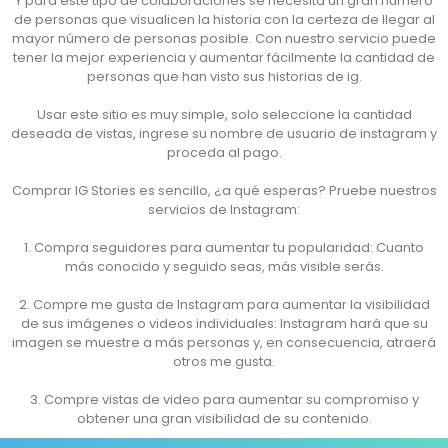
Y para este tipo de colaboraciones se necesita un gran número
de personas que visualicen la historia con la certeza de llegar al
mayor número de personas posible. Con nuestro servicio puede
tener la mejor experiencia y aumentar fácilmente la cantidad de
personas que han visto sus historias de ig.
Usar este sitio es muy simple, solo seleccione la cantidad
deseada de vistas, ingrese su nombre de usuario de instagram y
proceda al pago.
Comprar IG Stories es sencillo, ¿a qué esperas? Pruebe nuestros
servicios de Instagram:
1. Compra seguidores para aumentar tu popularidad: Cuanto
más conocido y seguido seas, más visible serás.
2. Compre me gusta de Instagram para aumentar la visibilidad
de sus imágenes o videos individuales: Instagram hará que su
imagen se muestre a más personas y, en consecuencia, atraerá
otros me gusta.
3. Compre vistas de video para aumentar su compromiso y
obtener una gran visibilidad de su contenido.