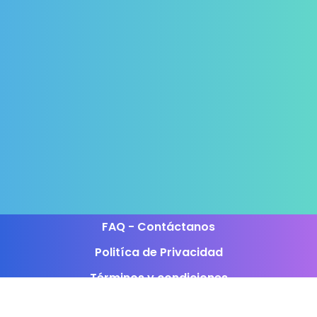
FAQ - Contáctanos
Politíca de Privacidad
Términos y condiciones
Programa de afiliados