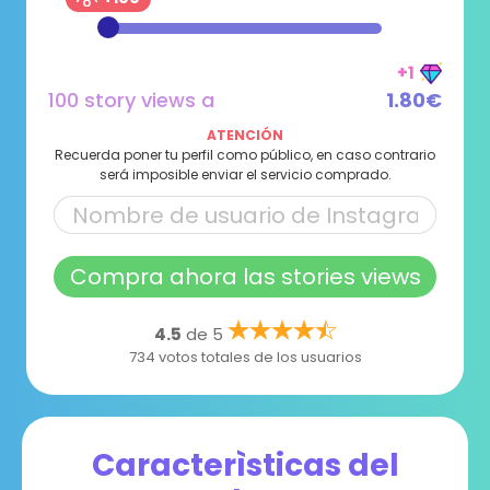
+1
100 story views a
1.80€
ATENCIÓN
Recuerda poner tu perfil como público, en caso contrario
será imposible enviar el servicio comprado.
Compra ahora las stories views
4.5
de 5
734 votos totales de los usuarios
Caracterìsticas del