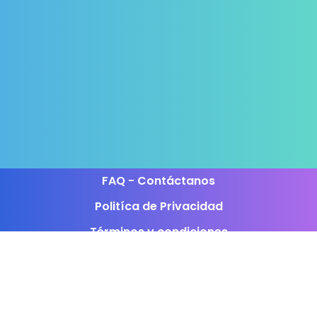
FAQ - Contáctanos
Politíca de Privacidad
Términos y condiciones
Programa de afiliados
Estamos activos en los siguientes horarios: