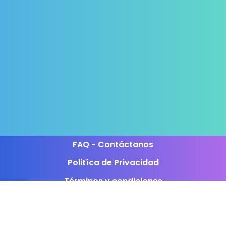
FAQ - Contáctanos
Politíca de Privacidad
Términos y condiciones
Programa de afiliados