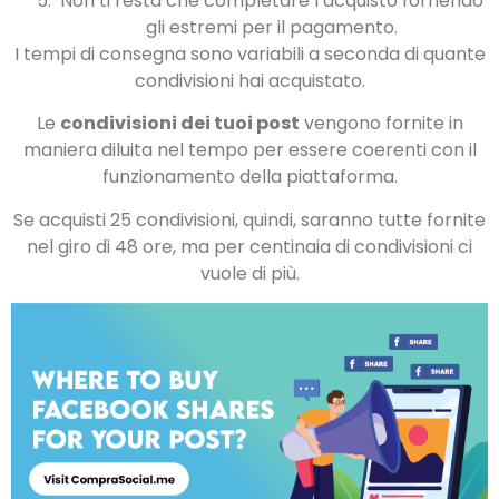
Non ti resta che completare l’acquisto fornendo
gli estremi per il pagamento.
I tempi di consegna sono variabili a seconda di quante
condivisioni hai acquistato.
Le
condivisioni dei tuoi post
vengono fornite in
maniera diluita nel tempo per essere coerenti con il
funzionamento della piattaforma.
Se acquisti 25 condivisioni, quindi, saranno tutte fornite
nel giro di 48 ore, ma per centinaia di condivisioni ci
vuole di più.