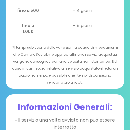
fino a 500
1 – 4 giorni
fino a
1 – 5 giorni
1.000
*I tempi subiscono delle variazioni a causa di meccanismi
che CompraSocial.me applica affinché i servizi acquistati
vengano consegnati con una velocità non istantanea. Nel
caso in cui il social relativo al servizio acquistato effettui un
aggiornamento, è possibile che i tempi di consegna
vengano prolungati.
Informazioni Generali:
• Il servizio una volta avviato non può essere
interrotto