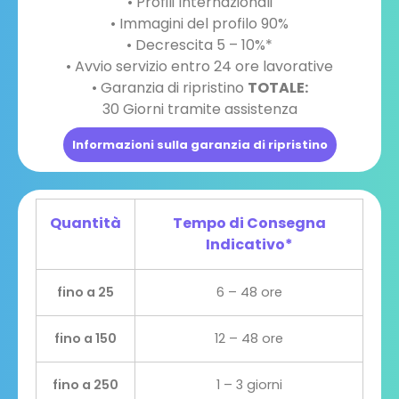
• Profili Internazionali
• Immagini del profilo 90%
• Decrescita 5 – 10%*
• Avvio servizio entro 24 ore lavorative
• Garanzia di ripristino
TOTALE:
30 Giorni tramite assistenza
Informazioni sulla garanzia di ripristino
Quantità
Tempo di Consegna
Indicativo*
fino a 25
6 – 48 ore
fino a 150
12 – 48 ore
fino a 250
1 – 3 giorni