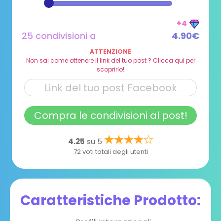
+4
25 condivisioni a
4.90€
ATTENZIONE
Non sai come ottenere il link del tuo post ? Clicca qui per
scoprirlo!
Compra le condivisioni al post!
4.25
su 5
72 voti totali degli utenti
Caratteristiche Prodotto: