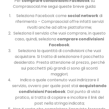
Per
comprare condivisioni Facebook
su
Comprasocial.me segui queste breve guida:
Seleziona Facebook come
social network
di
riferimento – Comprasocial offre infatti servizi
rivolti anche ad altre piattaforme;
Seleziona il servizio che vuoi comprare, in questo
caso, quindi, seleziona
comprare condivisioni
Facebook
.
Seleziona la quantità di condivisioni che vuoi
acquistare. Si tratta di selezionare il pacchetto
desiderato. Presta attenzione al prezzo, perché
sui pacchetti più grandi ci sono gli sconti
maggiori;
Indica a quale contenuto vuoi indirizzare il
servizio, ovvero per quale post stai
acquistando
condivisioni Facebook
. Dal punto di vista
pratico, si tratta di copiare e incollare il link del
post nella stringa indicata;