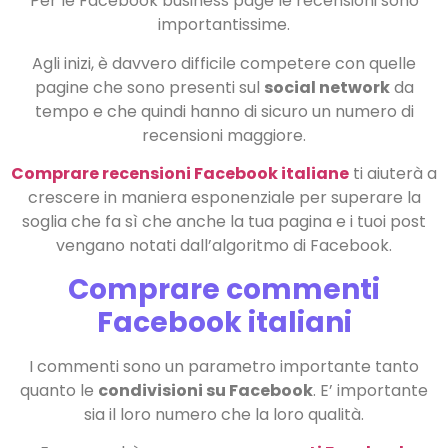
Per le Facebook business page le recensioni sono
importantissime.
Agli inizi, è davvero difficile competere con quelle
pagine che sono presenti sul
social network
da
tempo e che quindi hanno di sicuro un numero di
recensioni maggiore.
Comprare recensioni Facebook italiane
ti aiuterà a
crescere in maniera esponenziale per superare la
soglia che fa sì che anche la tua pagina e i tuoi post
vengano notati dall’algoritmo di Facebook.
Comprare commenti
Facebook italiani
I commenti sono un parametro importante tanto
quanto le
condivisioni su Facebook
. E’ importante
sia il loro numero che la loro qualità.