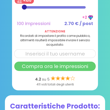
+100
+2
100 impressioni
2.70 € / post
ATTENZIONE
Ricordati di impostare il profilo come pubblico,
altrimenti risulterà impossibile inviare il servizio
acquistato.
Compra ora le impressioni
4.2
su 5
411 voti totali degli utenti
Caratteristiche Prodotto: