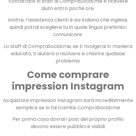
contattare lo staff di CompraSocial.me e ricevere
aiuto entro poche ore.
Inoltre, l’assistenza clienti è sia italiana che inglese,
quindi potrai scegliere tu in quale lingua preferisci
comunicare.
Lo staff di CompraSocial.me, se ti rivolgerai in maniera
educata, ti aiuterà a risolvere e chiarire qualsiasi
problema.
Come comprare
impression Instagram
Acquistare impression Instagram sarà incredibilmente
semplice se lo fai tramite CompraSocial.me
Per prima cosa dovrai i post del proprio profilo
devono essere pubblici e visibili.