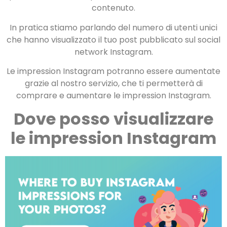
contenuto.
In pratica stiamo parlando del numero di utenti unici
che hanno visualizzato il tuo post pubblicato sul social
network Instagram.
Le impression Instagram potranno essere aumentate
grazie al nostro servizio, che ti permetterà di
comprare e aumentare le impression Instagram.
Dove posso visualizzare
le impression Instagram