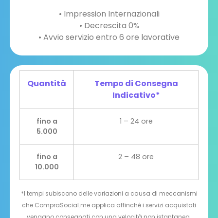
• Impression Internazionali
• Decrescita 0%
• Avvio servizio entro 6 ore lavorative
Quantità
Tempo di Consegna
Indicativo*
fino a
1 – 24 ore
5.000
fino a
2 – 48 ore
10.000
*I tempi subiscono delle variazioni a causa di meccanismi
che CompraSocial.me applica affinché i servizi acquistati
vengano consegnati con una velocità non istantanea.