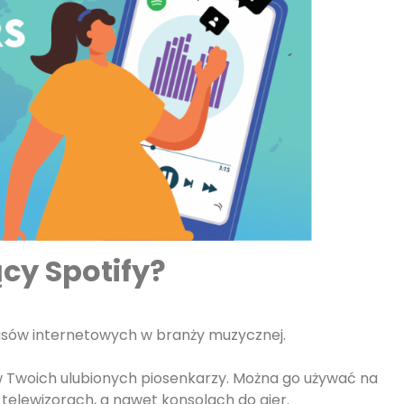
cy Spotify?
rwisów internetowych w branży muzycznej.
w Twoich ulubionych piosenkarzy. Można go używać na
elewizorach, a nawet konsolach do gier.