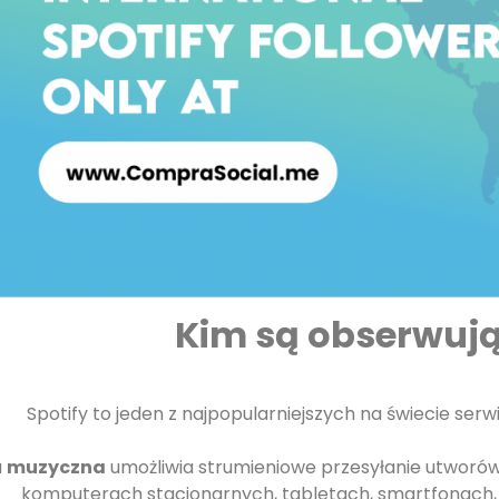
Kim są obserwują
Spotify to jeden z najpopularniejszych na świecie se
a
muzyczna
umożliwia strumieniowe przesyłanie utworó
komputerach stacjonarnych, tabletach, smartfonach, t