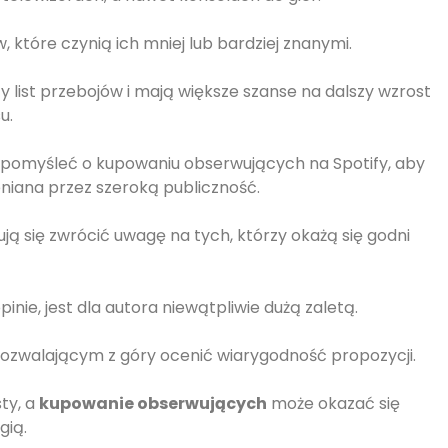
 które czynią ich mniej lub bardziej znanymi.
y list przebojów i mają większe szanse na dalszy wzrost
u.
 pomyśleć o kupowaniu obserwujących na Spotify, aby
niana przez szeroką publiczność.
 się zwrócić uwagę na tych, którzy okażą się godni
inie, jest dla autora niewątpliwie dużą zaletą.
ozwalającym z góry ocenić wiarygodność propozycji.
ty, a
kupowanie obserwujących
może okazać się
gią.