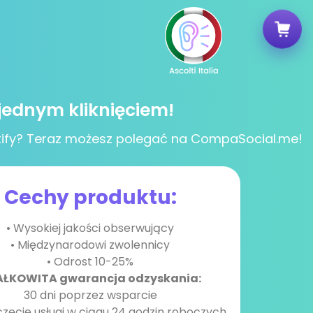
jednym kliknięciem!
tify? Teraz możesz polegać na CompaSocial.me!
Cechy produktu:
• Wysokiej jakości obserwujący
• Międzynarodowi zwolennicy
• Odrost 10-25%
ŁKOWITA gwarancja odzyskania:
30 dni poprzez wsparcie
zęcie usługi w ciągu 24 godzin roboczych