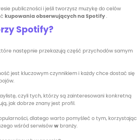
sie publiczności i jeśli tworzysz muzykę do celów
ść
kupowania obserwujących na Spotify
.
rzy Spotify?
 które następnie przekazują część przychodów samym
ść jest kluczowym czynnikiem i każdy chce dostać się
bojów.
ylistę, czyli tych, którzy są zainteresowani konkretną
ą, jak dobrze znany jest profil.
opularności, dlatego warto pomyśleć o tym, korzystając
szego wśród serwisów
w
branży.