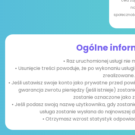
celu za
na
społecznoś
Ogólne infor
• Raz uruchomionej usługi nie
• Usunięcie treści powoduje, że po wykonaniu usłu
zrealizowane.
• Jeśli ustawisz swoje konto jako prywatne przed po
gwarancja zwrotu pieniędzy (jeśli istnieje) zosta
zostanie oznaczone jako z
• Jeśli podasz swoją nazwę użytkownika, gdy zostani
usługa zostanie wysłana do najnowszej d
• Otrzymasz wzrost statystyk odpowiad