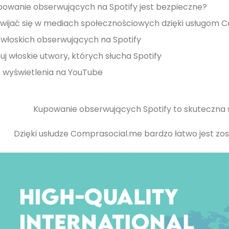
powanie obserwujących na Spotify jest bezpieczne?
zwijać się w mediach społecznościowych dzięki usługom 
 włoskich obserwujących na Spotify
uj włoskie utwory, których słucha Spotify
 wyświetlenia na YouTube
Kupowanie obserwujących Spotify to skuteczna s
Dzięki usłudze Comprasocial.me bardzo łatwo jest zo