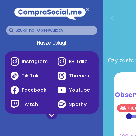
Nasze Usługi:
Czy zasta
Instagram
IG Italia
Tik Tok
Threads
Facebook
Youtube
Obser
Twitch
Spotify
+10
Telegram
Pinterest