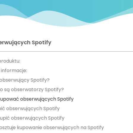
erwujących Spotify
roduktu:
informacje:
 obserwujący Spotify?
o są obserwatorzy Spotify?
kupować obserwujących Spotify
pić obserwujących Spotify
kupić obserwujących Spotify
kosztuje kupowanie obserwujących na Spotify