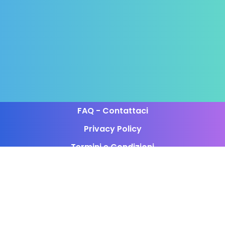
FAQ - Contattaci
Privacy Policy
Termini e Condizioni
Programma di Affiliazione
Siamo attivi in questi orari:
Lun-Ven 8:00-22:30
Sab-Dom 10:00-19:30