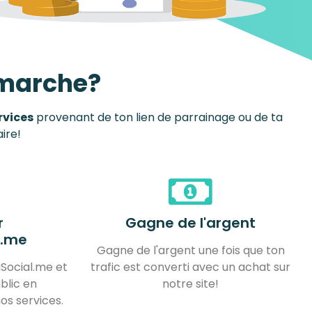
marche?
rvices
provenant de ton lien de parrainage ou de ta
ire!
r
Gagne de l'argent
l.me
Gagne de l'argent une fois que ton
Social.me et
trafic est converti avec un achat sur
blic en
notre site!
os services.