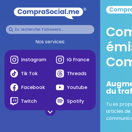
Com
émi
Nos services:
Co
Instagram
IG France
Tik Tok
Threads
Augmen
Facebook
Youtube
du tra
Twitch
Spotify
Tu es propr
articles de
Telegram
Pinterest
communicat