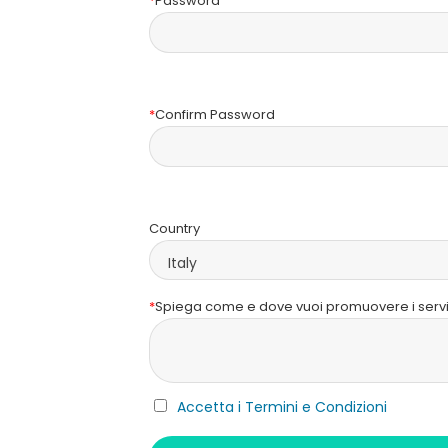
*
Password
*
Confirm Password
Country
Italy
*
Spiega come e dove vuoi promuovere i serv
Accetta i Termini e Condizioni