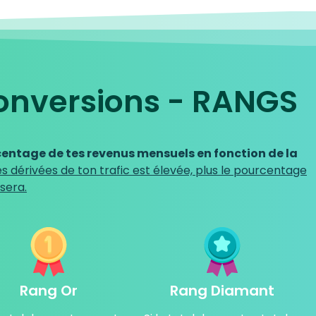
onversions - RANGS
entage de tes revenus mensuels en fonction de la
es dérivées de ton trafic est élevée, plus le pourcentage
sera.
Rang Or
Rang Diamant