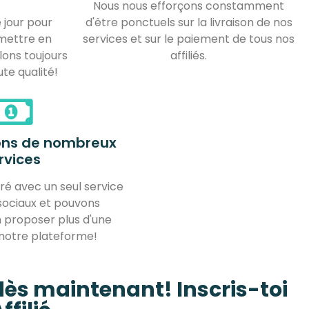
Nous nous efforçons constamment
 jour pour
d'être ponctuels sur la livraison de nos
 mettre en
services et sur le paiement de tous nos
lons toujours
affiliés.
ute qualité!
ons de nombreux
rvices
é avec un seul service
sociaux et pouvons
 proposer plus d'une
 notre plateforme!
ès maintenant! Inscris-toi