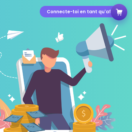
Connecte-toi en tant qu'affilié