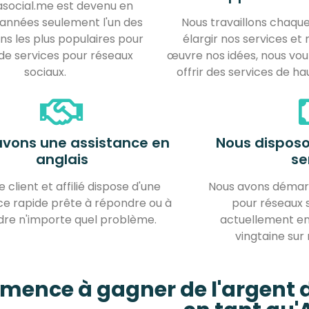
social.me est devenu en
années seulement l'un des
Nous travaillons chaque
iens les plus populaires pour
élargir nos services et
 de services pour réseaux
œuvre nos idées, nous vou
sociaux.
offrir des services de ha
avons une assistance en
Nous dispos
anglais
se
client et affilié dispose d'une
Nous avons démarr
ce rapide prête à répondre ou à
pour réseaux 
dre n'importe quel problème.
actuellement en
vingtaine sur
ence à gagner de l'argent d