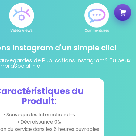
ns Instagram d'un simple clic!
uvegardes de Publications Instagram? Tu peux
mpraSocial.me!
aractéristiques du
Produit:
• Sauvegardes Internationales
• Décroissance 0%
tion du service dans les 6 heures ouvrables