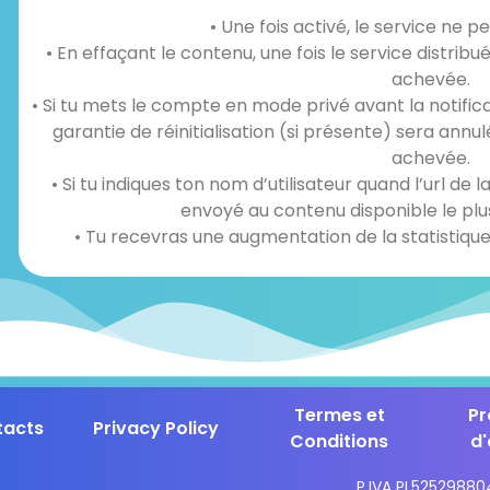
• Une fois activé, le service ne 
• En effaçant le contenu, une fois le service dist
achevée.
• Si tu mets le compte en mode privé avant la notif
garantie de réinitialisation (si présente) sera 
achevée.
• Si tu indiques ton nom d’utilisateur quand l’url de l
envoyé au contenu disponible le plu
• Tu recevras une augmentation de la statistiqu
Termes et
P
tacts
Privacy Policy
Conditions
d'
P.IVA PL52529880