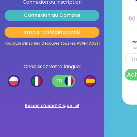
Connexion ou Inscription
Connexion au Compte
50
Inscris-toi Maintenant!
Pe
Pourquoi s'inscrire? Découvre tous les AVANTAGES!
s
Choisissez votre langue:
Ach
FR
Besoin d'aide? Clique ici!