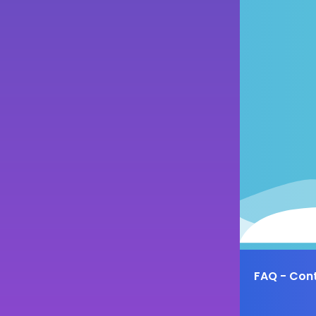
FAQ - Con