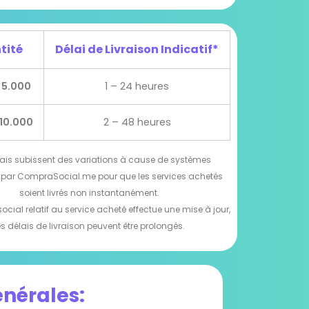
tité
Délai de Livraison Indicatif*
 5.000
1 – 24 heures
 10.000
2 – 48 heures
lais subissent des variations à cause de systèmes
 par CompraSocial.me pour que les services achetés
soient livrés non instantanément.
social relatif au service acheté effectue une mise à jour,
es délais de livraison peuvent être prolongés.
nérales: