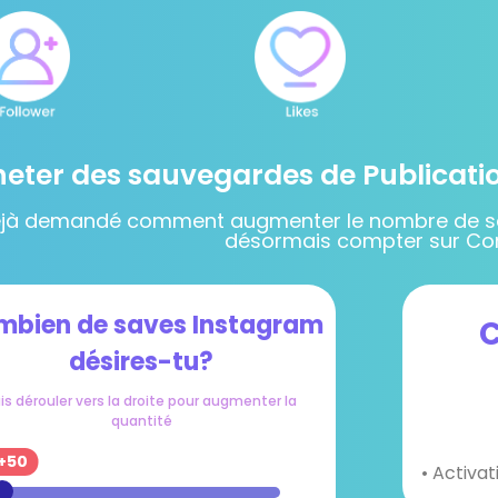
eter des sauvegardes de Publicatio
éjà demandé comment augmenter le nombre de sa
désormais compter sur Co
mbien de saves Instagram
C
désires-tu?
is dérouler vers la droite pour augmenter la
quantité
+50
• Activa