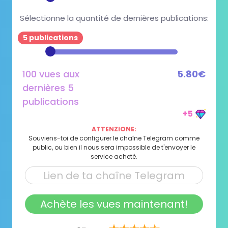
Sélectionne la quantité de dernières publications:
5 publications
100 vues aux
5.80€
dernières 5
publications
+5
ATTENZIONE:
Souviens-toi de configurer le chaîne Telegram comme
public, ou bien il nous sera impossible de t'envoyer le
service acheté.
Achète les vues maintenant!